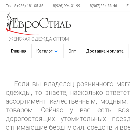
Тел: 8 (926) 181-05-35
8(926)994-01-99
8(967)224-33-46
E-
ЖЕНСКАЯ ОДЕЖДА ОПТОМ
Главная
Каталог
Опт
Доставка и оплата
Если вы владелец розничного мага
одежды, то знаете, насколько ответс
ассортимент качественным, модным,
товаром. Сейчас у вас есть воз
дорогостоящих утомительных поез
отнимающие бездну сил, средств и вр